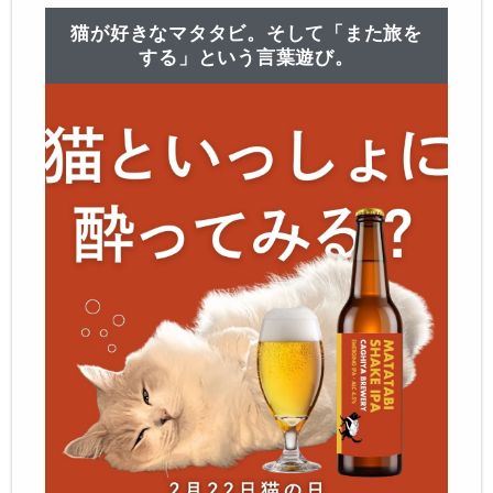
猫が好きなマタタビ。
そして「また旅を
する」という言葉遊び。