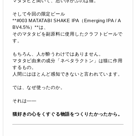
マタタビと聞いて、思い浮かぶのは猫。
そして今回の限定ビール
**#003 MATATABI SHAKE IPA（Emerging IPA / A
BV4.5%）**は、
そのマタタビを副原料に使用したクラフトビールで
す。
もちろん、人が酔うわけではありません。
マタタビ由来の成分「ネペタラクトン」は猫に作用
するもの。
人間にはほとんど感知できないと言われています。
では、なぜ使ったのか。
それは——
猫好きの心をくすぐる物語をつくりたかったから。