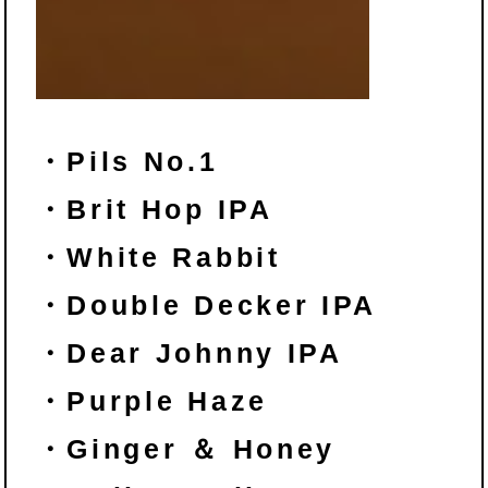
・Pils No.1
・Brit Hop IPA
・White Rabbit
・Double Decker IPA
・Dear Johnny IPA
・Purple Haze
・Ginger ＆ Honey