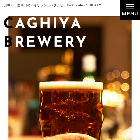
川崎市、鹿島田のアイリッシュパブ、ビールバー
cafe CLUB KEY