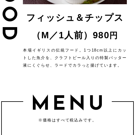
フィッシュ＆チップス
（M／1人前）
980
円
本場イギリスの伝統フード。1つ18cm以上にカッ
トした魚介を、
クラフトビール入りの特製バッター
液にくぐらせ、ラードでカラっと揚げています。
MENU
※価格はすべて税込みです。