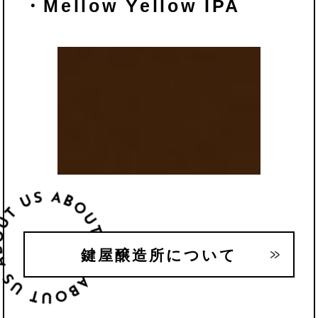
・Mellow Yellow IPA
鍵屋醸造所について